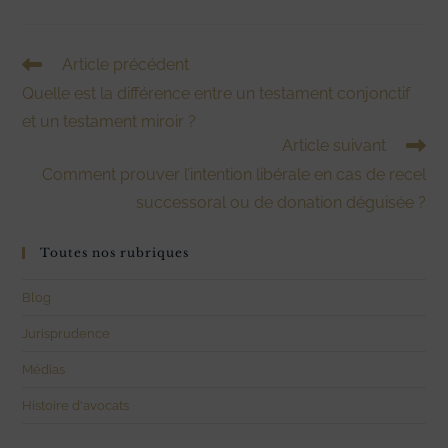
Read
Article précédent
more
Quelle est la différence entre un testament conjonctif
articles
et un testament miroir ?
Article suivant
Comment prouver l’intention libérale en cas de recel
successoral ou de donation déguisée ?
Toutes nos rubriques
Blog
Jurisprudence
Médias
Histoire d'avocats