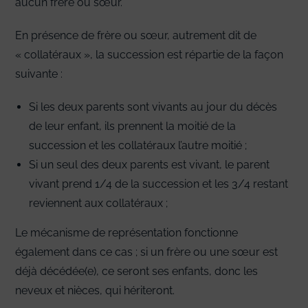
aucun frère ou sœur.
En présence de frère ou sœur, autrement dit de
« collatéraux », la succession est répartie de la façon
suivante :
Si les deux parents sont vivants au jour du décès
de leur enfant, ils prennent la moitié de la
succession et les collatéraux l’autre moitié ;
Si un seul des deux parents est vivant, le parent
vivant prend 1/4 de la succession et les 3/4 restant
reviennent aux collatéraux ;
Le mécanisme de représentation fonctionne
également dans ce cas ; si un frère ou une sœur est
déjà décédée(e), ce seront ses enfants, donc les
neveux et nièces, qui hériteront.