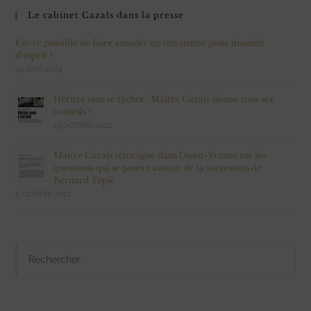
Le cabinet Cazals dans la presse
Est-ce possible de faire annuler un testament pour insanité
d’esprit ?
24 avril 2024
Hériter sans se fâcher : Maître Cazals donne tous ses
conseils !
13 octobre 2021
Maître Cazals témoigne dans Ouest-France sur les
questions qui se posent autour de la succession de
Bernard Tapie
5 octobre 2021