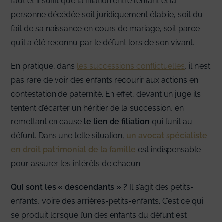
faut et il suffit que la filiation entre l’enfant et la
personne décédée soit juridiquement établie, soit du
fait de sa naissance en cours de mariage, soit parce
qu’il a été reconnu par le défunt lors de son vivant.
En pratique, dans
les successions conflictuelles
, il n’est
pas rare de voir des enfants recourir aux actions en
contestation de paternité. En effet, devant un juge ils
tentent d’écarter un héritier de la succession, en
remettant en cause
le lien de filiation
qui l’unit au
défunt. Dans une telle situation,
un avocat spécialiste
en droit patrimonial de la famille
est indispensable
pour assurer les intérêts de chacun.
Qui sont les « descendants » ?
Il s’agit des petits-
enfants, voire des arrières-petits-enfants. C’est ce qui
se produit lorsque l’un des enfants du défunt est