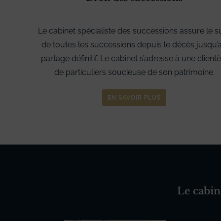
Le cabinet spécialiste des successions assure le su
de toutes les successions depuis le décès jusqu’
partage définitif. Le cabinet s’adresse à une clientè
de particuliers soucieuse de son patrimoine.
EN SAVOIR PLUS
Le cabin