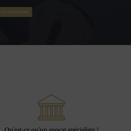
S SUCCESSIONS
Qu’est-ce qu’un avocat spécialiste ?