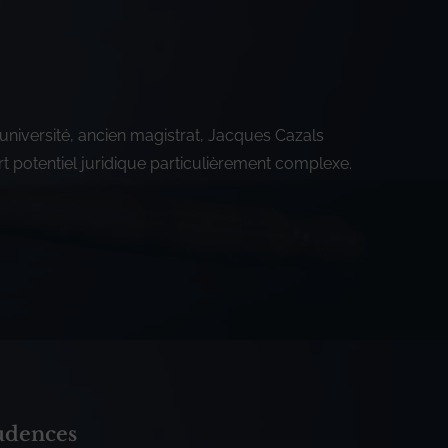
’université, ancien magistrat, Jacques Cazals
rt potentiel juridique particulièrement complexe.
rudences