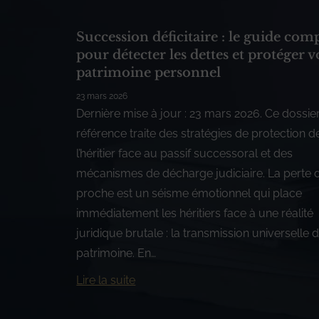
Succession déficitaire : le guide com
pour détecter les dettes et protéger v
patrimoine personnel
23 mars 2026
Dernière mise à jour : 23 mars 2026. Ce dossie
référence traite des stratégies de protection d
l’héritier face au passif successoral et des
mécanismes de décharge judiciaire. La perte 
proche est un séisme émotionnel qui place
immédiatement les héritiers face à une réalité
juridique brutale : la transmission universelle 
patrimoine. En…
Lire la suite