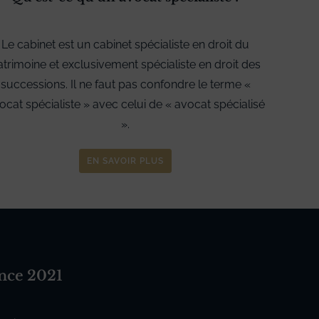
Le cabinet est un cabinet spécialiste en droit du
atrimoine et exclusivement spécialiste en droit des
successions. Il ne faut pas confondre le terme «
ocat spécialiste » avec celui de « avocat spécialisé
».
EN SAVOIR PLUS
ance 2021