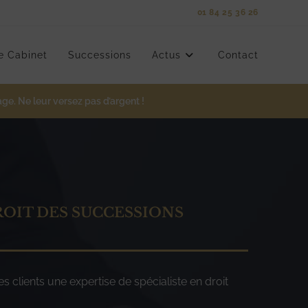
01 84 25 36 26
e Cabinet
Successions
Actus
Contact
ge. Ne leur versez pas d’argent !
ROIT DES SUCCESSIONS
 clients une expertise de spécialiste en droit