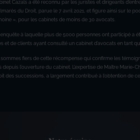
binet Cazals a été reconnu par les juristes et dirigeants d’ent
lmarès du Droit, parue le 7 avril 2021, et figure ainsi sur le p
moine », pour les cabinets de moins de 30 avocats.
 enquête à laquelle plus de 5000 personnes ont participé a é
tes et de clients ayant consulté un cabinet d’avocats en tant qu
sommes fiers de cette récompense qui confirme les témoign
ts depuis l’ouverture du cabinet. L’expertise de Maître Marie-Ch
oit des successions, a largement contribué à l’obtention de ce 