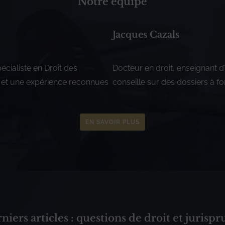
Notre équipe
Jacques Cazals
écialiste en Droit des
Docteur en droit, enseignant d
et une expérience reconnues
conseille sur des dossiers à fo
EN SAVOIR PLUS
niers articles : questions de droit et jurisp