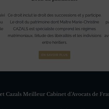
ivi
Ce droit inclut le droit des successions et y participe.
au
Le droit du patrimoine dont Maître Marie-Christine
p
le
CAZALS est spécialiste comprend les régimes
matrimoniaux, l’étude des libéralités et les indivisions
av
entre héritiers.
EN SAVOIR PLUS
et Cazals Meilleur Cabinet d’Avocats de Fr