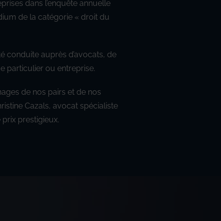
reprises dans l’enquête annuelle
odium de la catégorie « droit du
té conduite auprès d’avocats, de
e particulier ou entreprise.
ages de nos pairs et de nos
ristine Cazals, avocat spécialiste
prix prestigieux.