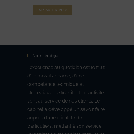
EN SAVOIR PLUS
Notre éthique
L’excellence au quotidien est le fruit
d’un travail acharné, d’une
compétence technique et
stratégique. L’efficacité, la réactivité
sont au service de nos clients. Le
cabinet a développé un savoir faire
auprès d’une clientèle de
particuliers, mettant à son service