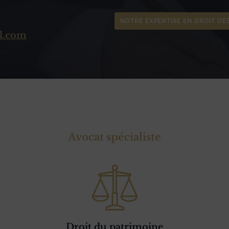
NOTRE EXPERTISE EN DROIT DE
l.com
Avocat spécialiste
Droit du patrimoine