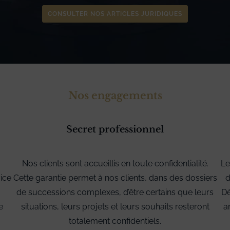
CONSULTER NOS ARTICLES JURIDIQUES
Nos engagements
Secret professionnel
Nos clients sont accueillis en toute confidentialité.
Le
ice
Cette garantie permet à nos clients, dans des dossiers
d
de successions complexes, d’être certains que leurs
Dè
e
situations, leurs projets et leurs souhaits resteront
a
totalement confidentiels.