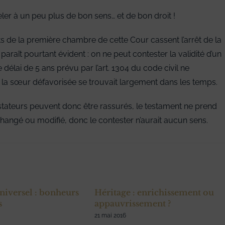
er à un peu plus de bon sens… et de bon droit !
s de la première chambre de cette Cour cassent l’arrêt de la
raît pourtant évident : on ne peut contester la validité d’un
délai de 5 ans prévu par l’art. 1304 du code civil ne
la sœur défavorisée se trouvait largement dans les temps.
 testateurs peuvent donc être rassurés, le testament ne prend
 changé ou modifié, donc le contester n’aurait aucun sens.
niversel : bonheurs
Héritage : enrichissement ou
s
appauvrissement ?
21 mai 2016