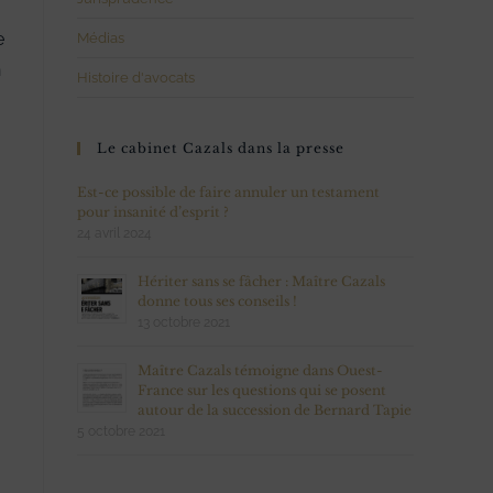
e
Médias
n
Histoire d'avocats
Le cabinet Cazals dans la presse
Est-ce possible de faire annuler un testament
pour insanité d’esprit ?
24 avril 2024
Hériter sans se fâcher : Maître Cazals
donne tous ses conseils !
13 octobre 2021
Maître Cazals témoigne dans Ouest-
France sur les questions qui se posent
autour de la succession de Bernard Tapie
5 octobre 2021