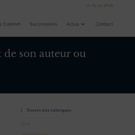
01 84 25 36 26
e Cabinet
Successions
Actus
Contact
t de son auteur ou
Toutes nos rubriques
Blog
Jurisprudence