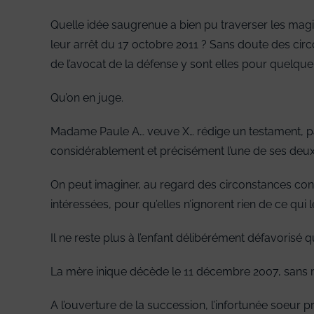
Quelle idée saugrenue a bien pu traverser les mag
leur arrêt du 17 octobre 2011 ? Sans doute des circ
de l’avocat de la défense y sont elles pour quelqu
Qu’on en juge.
Madame Paule A… veuve X… rédige un testament, pa
considérablement et précisément l’une de ses deux fi
On peut imaginer, au regard des circonstances connu
intéressées, pour qu’elles n’ignorent rien de ce qui 
Il ne reste plus à l’enfant délibérément défavorisé
La mère inique décède le 11 décembre 2007, sans m
A l’ouverture de la succession, l’infortunée soeur pr