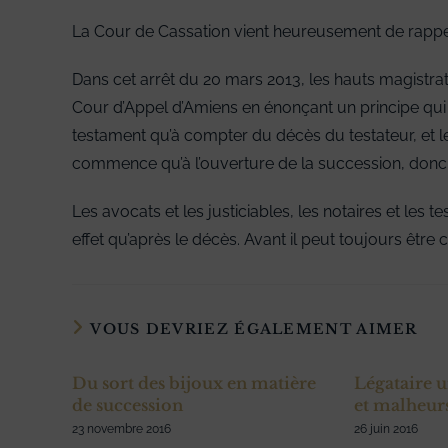
La Cour de Cassation vient heureusement de rappel
Dans cet arrêt du 20 mars 2013, les hauts magistrat
Cour d’Appel d’Amiens en énonçant un principe qui pa
testament qu’à compter du décès du testateur, et le 
commence qu’à l’ouverture de la succession, donc 
Les avocats et les justiciables, les notaires et les
effet qu’après le décès. Avant il peut toujours être
VOUS DEVRIEZ ÉGALEMENT AIMER
Du sort des bijoux en matière
Légataire u
de succession
et malheur
23 novembre 2016
26 juin 2016