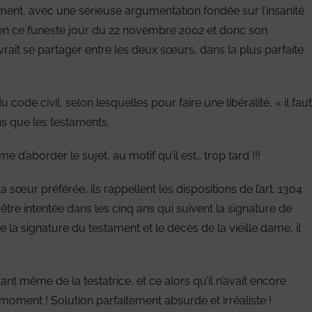
tament, avec une sérieuse argumentation fondée sur l’insanité
son en ce funeste jour du 22 novembre 2002 et donc son
rait se partager entre les deux sœurs, dans la plus parfaite
 code civil, selon lesquelles pour faire une libéralité, « il faut
ons que les testaments.
d’aborder le sujet, au motif qu’il est… trop tard !!!
 sœur préférée, ils rappellent les dispositions de l’art. 1304
t être intentée dans les cinq ans qui suivent la signature de
 la signature du testament et le décès de la vieille dame, il
vant même de la testatrice, et ce alors qu’il n’avait encore
moment ! Solution parfaitement absurde et irréaliste !