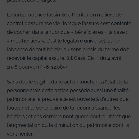
La jurisprudence l’assimile à l’héritier en matière de
contrat d’assurance vie : lorsque l’assuré s’est contenté
de cocher, dans la rubrique « bénéficiaires » la case :
« mes héritiers », c’est le légataire universel, qui en
l’absence de tout héritier au sens précis du terme doit
recevoir le capital assuré, (cf. Cass. Civ. I. du 4 avril
1978 pourvoi n° 76-12.085).
Sans doute s’agit-il d’une action touchant à l’état de la
personne mais cette action possède aussi une finalité
patrimoniale, à preuve elle est ouverte à d’autres que
l’auteur et le bénéficiaire de la reconnaissance, les
héritiers ; et ces derniers n’ont guère d’autre intérêt que
l’augmentation ou la diminution du patrimoine dont ils
vont hériter.