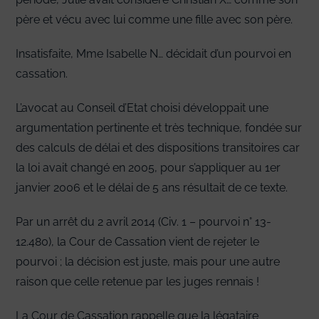
père et vécu avec lui comme une fille avec son père.
Insatisfaite, Mme Isabelle N… décidait d’un pourvoi en
cassation.
L’avocat au Conseil d’Etat choisi développait une
argumentation pertinente et très technique, fondée sur
des calculs de délai et des dispositions transitoires car
la loi avait changé en 2005, pour s’appliquer au 1er
janvier 2006 et le délai de 5 ans résultait de ce texte.
Par un arrêt du 2 avril 2014 (Civ. 1 – pourvoi n° 13-
12.480), la Cour de Cassation vient de rejeter le
pourvoi ; la décision est juste, mais pour une autre
raison que celle retenue par les juges rennais !
La Cour de Cassation rappelle que la légataire