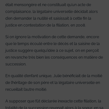
était mensongère et ne constituait qu’un acte de
complaisance, la légataire universelle décidait alors
d’en demander la nullité et saisissait à cette fin la
justice en contestation de la filiation, en 2008.
Si on ignore la motivation de cette demande, encore
que le temps écoulé entre le décès et la saisine de la
justice suggère quelqu’idée à ce sujet, on en perçoit
en revanche très bien les conséquences en matière de
succession.
En qualité d’enfant unique, Julie bénéficiait de la moitié
de l’héritage de son père et la légataire universelle en
recueillait l’autre moitié.
A supposer que fût déclarée inexacte cette filiation, la
totalité de la succession revenait alors à la soeur, en sa