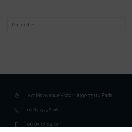
167 bis avenue Victor Hugo 75116 Paris
01 84 25 36 26
06 85 17 04 22