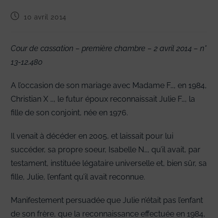
Publication
10 avril 2014
publiée :
Cour de cassation – première chambre – 2 avril 2014 – n°
13-12.480
A l’occasion de son mariage avec Madame F…, en 1984,
Christian X …, le futur époux reconnaissait Julie F…, la
fille de son conjoint, née en 1976.
Il venait à décéder en 2005, et laissait pour lui
succéder, sa propre soeur, Isabelle N…, qu’il avait, par
testament, instituée légataire universelle et, bien sûr, sa
fille, Julie, l’enfant qu’il avait reconnue.
Manifestement persuadée que Julie n’était pas l’enfant
de son frère, que la reconnaissance effectuée en 1984,