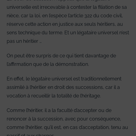
universelle est irrecevable à contester la filiation de sa
nièce, car la loi, en l’espèce l’article 322 du code civil,
réserve cette action en justice aux seuls héritiers, au
sens technique du terme. Et un légataire universel n’est
pas un héritier …
On peut être surpris de ce qui tient davantage de
l’affirmation que de la démonstration.
En effet, le légataire universel est traditionnellement
assimilé à l’héritier en droit des successions, car il a
vocation à recueillir la totalité de l’héritage.
Comme l’héritier, il a la faculté d’accepter ou de
renoncer à la succession, avec pour conséquence,
comme l’héritier, qu’il est, en cas d’acceptation, tenu au
passif et aux charges.