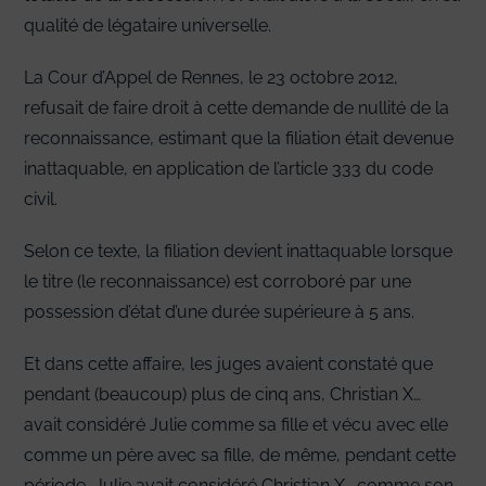
qualité de légataire universelle.
La Cour d’Appel de Rennes, le 23 octobre 2012,
refusait de faire droit à cette demande de nullité de la
reconnaissance, estimant que la filiation était devenue
inattaquable, en application de l’article 333 du code
civil.
Selon ce texte, la filiation devient inattaquable lorsque
le titre (le reconnaissance) est corroboré par une
possession d’état d’une durée supérieure à 5 ans.
Et dans cette affaire, les juges avaient constaté que
pendant (beaucoup) plus de cinq ans, Christian X…
avait considéré Julie comme sa fille et vécu avec elle
comme un père avec sa fille, de même, pendant cette
période, Julie avait considéré Christian X… comme son